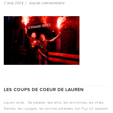
7 mai 2024
Aucun commentaire
LES COUPS DE COEUR DE LAUREN
Lauren aime... Se balader, ses amis, les rencontres, les chats,
Nantes, les voyages, les bonnes adresses, son Fuji xt1, appareil