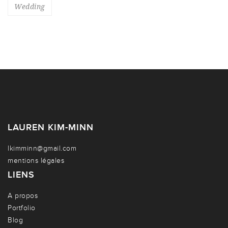
Wedding
LAUREN KIM-MINN
lkimminn@gmail.com
mentions légales
LIENS
A propos
Portfolio
Blog