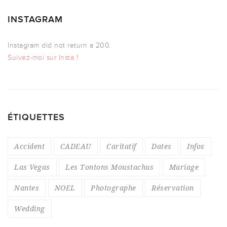
INSTAGRAM
Instagram did not return a 200.
Suivez-moi sur Insta !
ÉTIQUETTES
Accident
CADEAU
Caritatif
Dates
Infos
Las Vegas
Les Tontons Moustachus
Mariage
Nantes
NOEL
Photographe
Réservation
Wedding