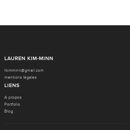
LAUREN KIM-MINN
lkimminn@gmail.com
mentions légales
LIENS
A propos
Portfolio
Blog