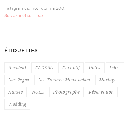
Instagram did not return a 200.
Suivez-moi sur Insta !
ÉTIQUETTES
Accident
CADEAU
Caritatif
Dates
Infos
Las Vegas
Les Tontons Moustachus
Mariage
Nantes
NOEL
Photographe
Réservation
Wedding