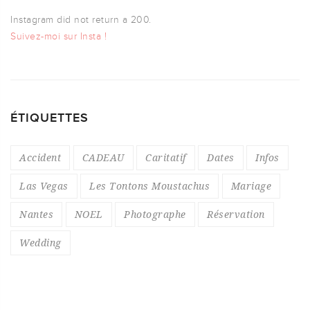
Instagram did not return a 200.
Suivez-moi sur Insta !
ÉTIQUETTES
Accident
CADEAU
Caritatif
Dates
Infos
Las Vegas
Les Tontons Moustachus
Mariage
Nantes
NOEL
Photographe
Réservation
Wedding