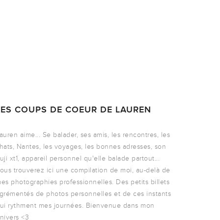
LES COUPS DE COEUR DE LAUREN
auren aime... Se balader, ses amis, les rencontres, les
hats, Nantes, les voyages, les bonnes adresses, son
uji xt1, appareil personnel qu'elle balade partout...
ous trouverez ici une compilation de moi, au-delà de
es photographies professionnelles. Des petits billets
grémentés de photos personnelles et de ces instants
ui rythment mes journées. Bienvenue dans mon
nivers <3