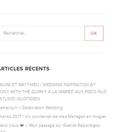
ARTICLES RÉCENTS
AURA ET MATTHIEU | WEDDING INSPIRATION BY
ONY WITH THE QUIRKY & LA MARIÉE AUX PIEDS NUS
 STUDIO QUOTIDIEN
ameroun – Destination Wedding
hanks 2017 ! Un condensé de mes Mariages en images
erci vous ❤️ – Mon passage sur Grands Reportages