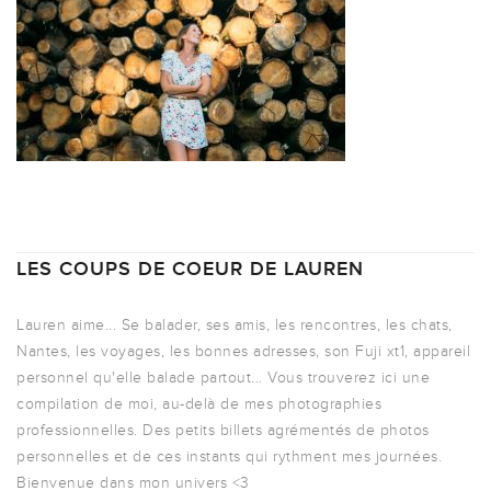
LES COUPS DE COEUR DE LAUREN
Lauren aime... Se balader, ses amis, les rencontres, les chats,
Nantes, les voyages, les bonnes adresses, son Fuji xt1, appareil
personnel qu'elle balade partout... Vous trouverez ici une
compilation de moi, au-delà de mes photographies
professionnelles. Des petits billets agrémentés de photos
personnelles et de ces instants qui rythment mes journées.
Bienvenue dans mon univers <3