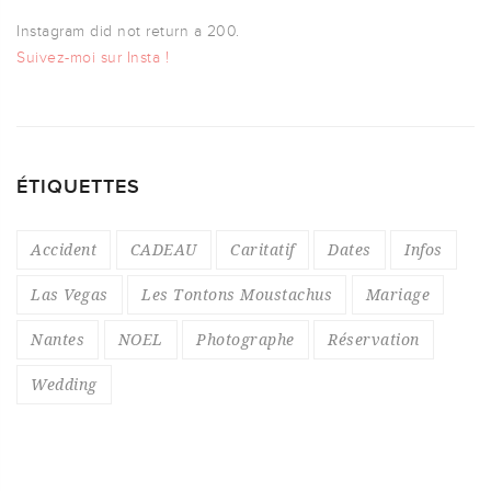
Instagram did not return a 200.
Suivez-moi sur Insta !
ÉTIQUETTES
Accident
CADEAU
Caritatif
Dates
Infos
Las Vegas
Les Tontons Moustachus
Mariage
Nantes
NOEL
Photographe
Réservation
Wedding