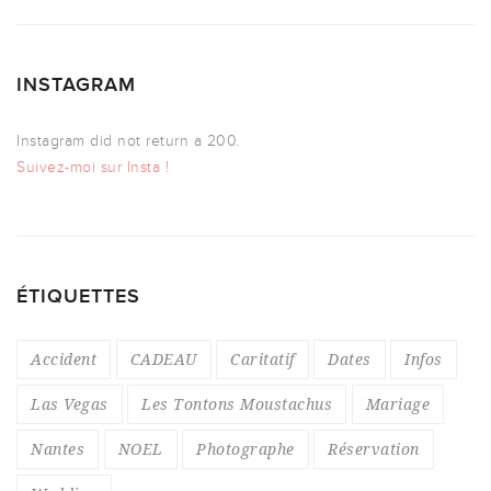
INSTAGRAM
Instagram did not return a 200.
Suivez-moi sur Insta !
ÉTIQUETTES
Accident
CADEAU
Caritatif
Dates
Infos
Las Vegas
Les Tontons Moustachus
Mariage
Nantes
NOEL
Photographe
Réservation