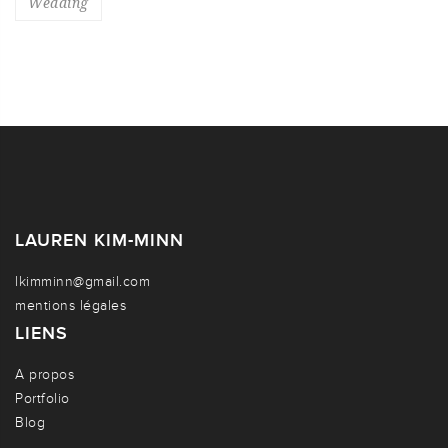
Wedding
LAUREN KIM-MINN
lkimminn@gmail.com
mentions légales
LIENS
A propos
Portfolio
Blog