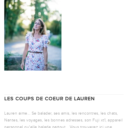
LES COUPS DE COEUR DE LAUREN
Lauren aime... Se balader, ses amis, les rencontres, les chats,
Nantes, les voyages, les bonnes adresses, son Fuji xt1, appareil
personnel qu'elle balade partout... Vous trouverez ici une