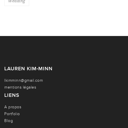
Wedding
LAUREN KIM-MINN
lkimminn@gmail.com
mentions légales
LIENS
A propos
Portfolio
Blog