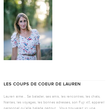
LES COUPS DE COEUR DE LAUREN
Lauren aime... Se balader, ses amis, les rencontres, les chats,
Nantes, les voyages, les bonnes adresses, son Fuji xt1, appareil
personnel qu'elle balade partout... Vous trouverez ici une