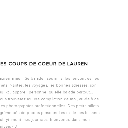
LES COUPS DE COEUR DE LAUREN
auren aime... Se balader, ses amis, les rencontres, les
hats, Nantes, les voyages, les bonnes adresses, son
uji xt1, appareil personnel qu'elle balade partout...
ous trouverez ici une compilation de moi, au-delà de
es photographies professionnelles. Des petits billets
grémentés de photos personnelles et de ces instants
ui rythment mes journées. Bienvenue dans mon
nivers <3