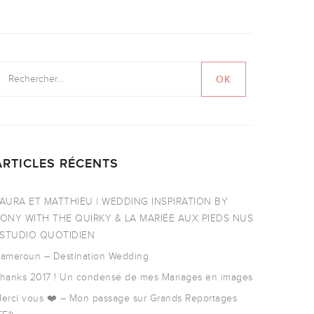
ARTICLES RÉCENTS
AURA ET MATTHIEU | WEDDING INSPIRATION BY
ONY WITH THE QUIRKY & LA MARIÉE AUX PIEDS NUS
 STUDIO QUOTIDIEN
ameroun – Destination Wedding
hanks 2017 ! Un condensé de mes Mariages en images
erci vous ❤️ – Mon passage sur Grands Reportages