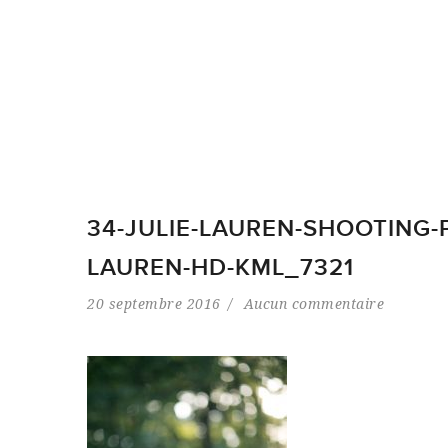
34-JULIE-LAUREN-SHOOTING-
LAUREN-HD-KML_7321
20 septembre 2016
Aucun commentaire