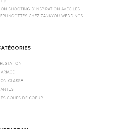
TF1)
ON SHOOTING D’INSPIRATION AVEC LES
ERLINGOTTES CHEZ ZANKYOU WEDDINGS
CATÉGORIES
RESTATION
ARIAGE
ON CLASSE
NANTES
ES COUPS DE COEUR