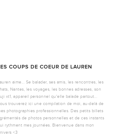
LES COUPS DE COEUR DE LAUREN
auren aime... Se balader, ses amis, les rencontres, les
hats, Nantes, les voyages, les bonnes adresses, son
uji xt1, appareil personnel qu'elle balade partout...
ous trouverez ici une compilation de moi, au-delà de
es photographies professionnelles. Des petits billets
grémentés de photos personnelles et de ces instants
ui rythment mes journées. Bienvenue dans mon
nivers <3