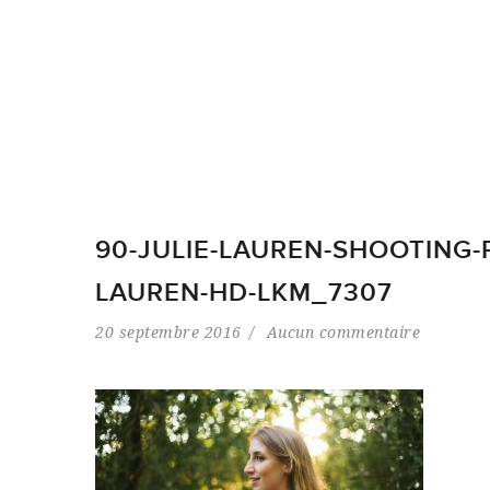
90-JULIE-LAUREN-SHOOTING-
LAUREN-HD-LKM_7307
20 septembre 2016
Aucun commentaire