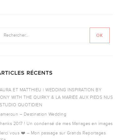
ARTICLES RÉCENTS
AURA ET MATTHIEU | WEDDING INSPIRATION BY
ONY WITH THE QUIRKY & LA MARIÉE AUX PIEDS NUS
 STUDIO QUOTIDIEN
ameroun – Destination Wedding
hanks 2017 ! Un condensé de mes Mariages en images
erci vous ❤️ – Mon passage sur Grands Reportages