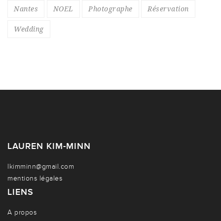
Nantes
NOEL
Photographe
Réservation
Wedding
LAUREN KIM-MINN
lkimminn@gmail.com
mentions légales
LIENS
A propos