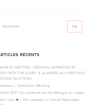
ARTICLES RÉCENTS
AURA ET MATTHIEU | WEDDING INSPIRATION BY
ONY WITH THE QUIRKY & LA MARIÉE AUX PIEDS NUS
 STUDIO QUOTIDIEN
ameroun – Destination Wedding
hanks 2017 ! Un condensé de mes Mariages en images
erci vous ❤️ – Mon passage sur Grands Reportages