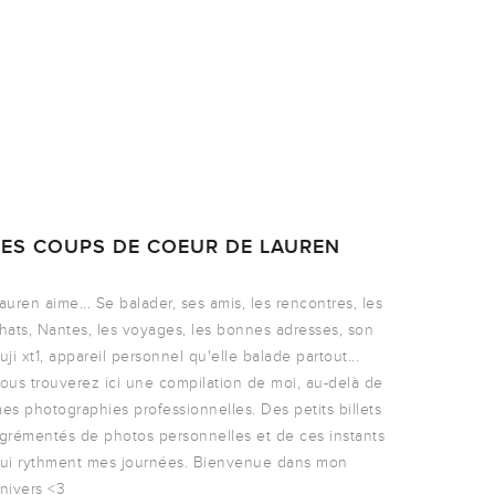
LES COUPS DE COEUR DE LAUREN
auren aime... Se balader, ses amis, les rencontres, les
hats, Nantes, les voyages, les bonnes adresses, son
uji xt1, appareil personnel qu'elle balade partout...
ous trouverez ici une compilation de moi, au-delà de
es photographies professionnelles. Des petits billets
grémentés de photos personnelles et de ces instants
ui rythment mes journées. Bienvenue dans mon
nivers <3