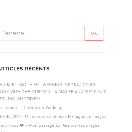
ARTICLES RÉCENTS
AURA ET MATTHIEU | WEDDING INSPIRATION BY
ONY WITH THE QUIRKY & LA MARIÉE AUX PIEDS NUS
 STUDIO QUOTIDIEN
ameroun – Destination Wedding
hanks 2017 ! Un condensé de mes Mariages en images
erci vous ❤️ – Mon passage sur Grands Reportages