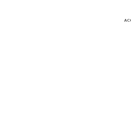
AC
BLOG