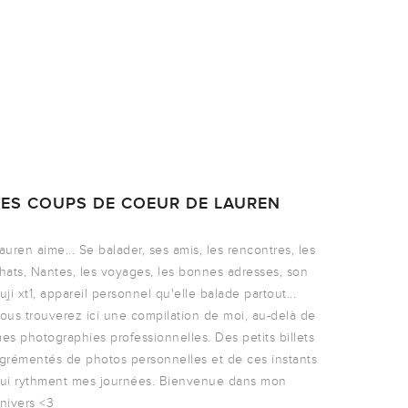
LES COUPS DE COEUR DE LAUREN
auren aime... Se balader, ses amis, les rencontres, les
hats, Nantes, les voyages, les bonnes adresses, son
uji xt1, appareil personnel qu'elle balade partout...
ous trouverez ici une compilation de moi, au-delà de
es photographies professionnelles. Des petits billets
grémentés de photos personnelles et de ces instants
ui rythment mes journées. Bienvenue dans mon
nivers <3