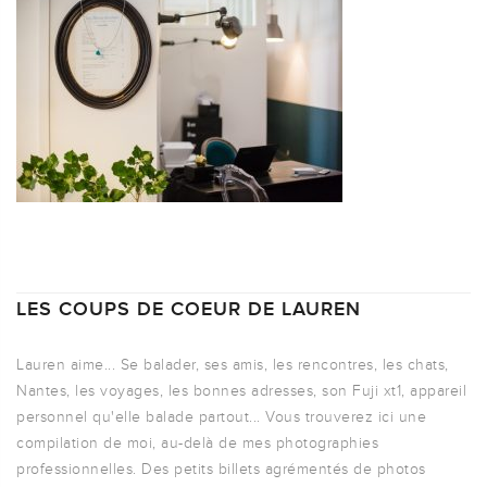
LES COUPS DE COEUR DE LAUREN
Lauren aime... Se balader, ses amis, les rencontres, les chats,
Nantes, les voyages, les bonnes adresses, son Fuji xt1, appareil
personnel qu'elle balade partout... Vous trouverez ici une
compilation de moi, au-delà de mes photographies
professionnelles. Des petits billets agrémentés de photos