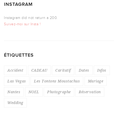
INSTAGRAM
Instagram did not return a 200.
Suivez-moi sur Insta !
ÉTIQUETTES
Accident
CADEAU
Caritatif
Dates
Infos
Las Vegas
Les Tontons Moustachus
Mariage
Nantes
NOEL
Photographe
Réservation
Wedding