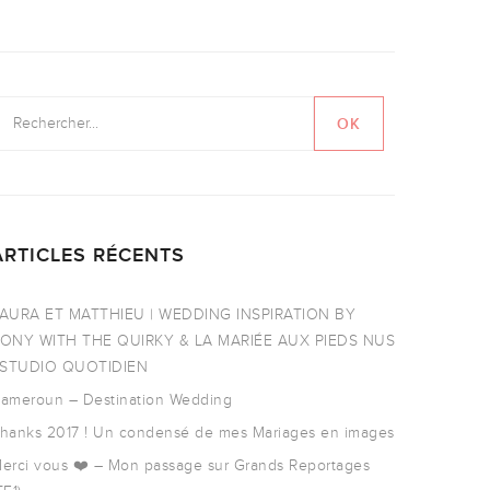
ARTICLES RÉCENTS
AURA ET MATTHIEU | WEDDING INSPIRATION BY
ONY WITH THE QUIRKY & LA MARIÉE AUX PIEDS NUS
 STUDIO QUOTIDIEN
ameroun – Destination Wedding
hanks 2017 ! Un condensé de mes Mariages en images
erci vous ❤️ – Mon passage sur Grands Reportages