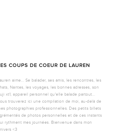
LES COUPS DE COEUR DE LAUREN
auren aime... Se balader, ses amis, les rencontres, les
hats, Nantes, les voyages, les bonnes adresses, son
uji xt1, appareil personnel qu'elle balade partout...
ous trouverez ici une compilation de moi, au-delà de
es photographies professionnelles. Des petits billets
grémentés de photos personnelles et de ces instants
ui rythment mes journées. Bienvenue dans mon
nivers <3