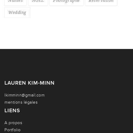
Nantes
NOEL
Photographe
Réservation
Wedding
LAUREN KIM-MINN
lkimminn@gmail.com
mentions légales
LIENS
A propos
Portfolio