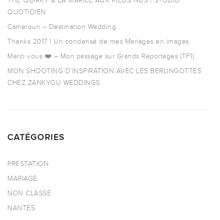
THE QUIRKY & LA MARIÉE AUX PIEDS NUS | STUDIO
QUOTIDIEN
Cameroun – Destination Wedding
Thanks 2017 ! Un condensé de mes Mariages en images
Merci vous ❤️ – Mon passage sur Grands Reportages (TF1)
MON SHOOTING D’INSPIRATION AVEC LES BERLINGOTTES
CHEZ ZANKYOU WEDDINGS
CATÉGORIES
PRESTATION
MARIAGE
NON CLASSE
NANTES