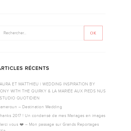
ARTICLES RÉCENTS
AURA ET MATTHIEU | WEDDING INSPIRATION BY
ONY WITH THE QUIRKY & LA MARIÉE AUX PIEDS NUS
 STUDIO QUOTIDIEN
ameroun – Destination Wedding
hanks 2017 ! Un condensé de mes Mariages en images
erci vous ❤️ – Mon passage sur Grands Reportages