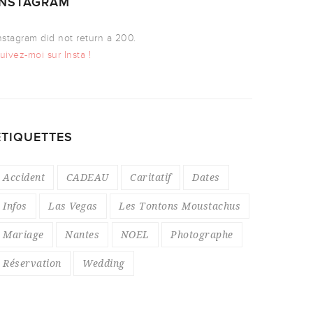
INSTAGRAM
nstagram did not return a 200.
uivez-moi sur Insta !
ÉTIQUETTES
Accident
CADEAU
Caritatif
Dates
Infos
Las Vegas
Les Tontons Moustachus
Mariage
Nantes
NOEL
Photographe
Réservation
Wedding