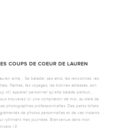
LES COUPS DE COEUR DE LAUREN
auren aime... Se balader, ses amis, les rencontres, les
hats, Nantes, les voyages, les bonnes adresses, son
uji xt1, appareil personnel qu'elle balade partout...
ous trouverez ici une compilation de moi, au-delà de
es photographies professionnelles. Des petits billets
grémentés de photos personnelles et de ces instants
ui rythment mes journées. Bienvenue dans mon
nivers <3