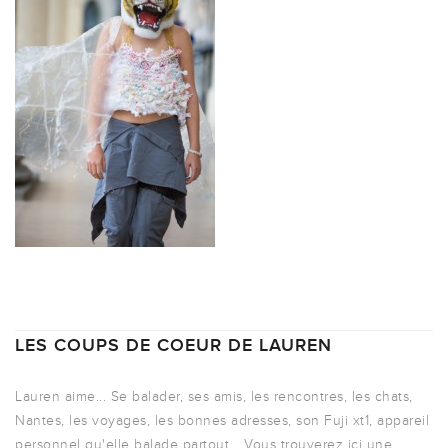
LES COUPS DE COEUR DE LAUREN
Lauren aime... Se balader, ses amis, les rencontres, les chats,
Nantes, les voyages, les bonnes adresses, son Fuji xt1, appareil
personnel qu'elle balade partout... Vous trouverez ici une