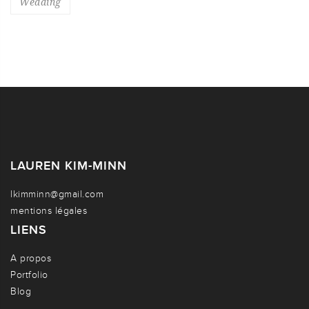
Wedding
LAUREN KIM-MINN
lkimminn@gmail.com
mentions légales
LIENS
A propos
Portfolio
Blog