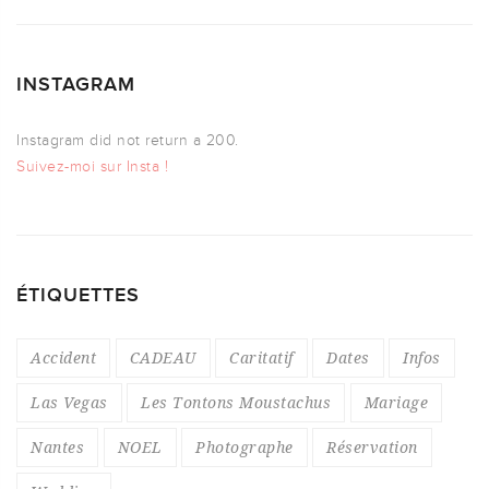
INSTAGRAM
Instagram did not return a 200.
Suivez-moi sur Insta !
ÉTIQUETTES
Accident
CADEAU
Caritatif
Dates
Infos
Las Vegas
Les Tontons Moustachus
Mariage
Nantes
NOEL
Photographe
Réservation