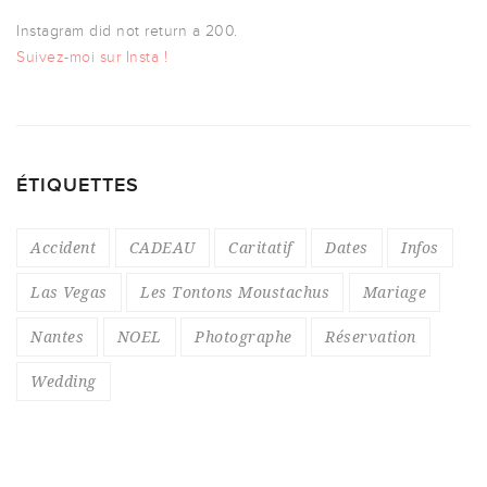
Instagram did not return a 200.
Suivez-moi sur Insta !
ÉTIQUETTES
Accident
CADEAU
Caritatif
Dates
Infos
Las Vegas
Les Tontons Moustachus
Mariage
Nantes
NOEL
Photographe
Réservation
Wedding