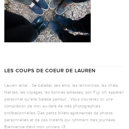
LES COUPS DE COEUR DE LAUREN
Lauren aime... Se balader, ses amis, les rencontres, les chats,
Nantes, les voyages, les bonnes adresses, son Fuji xt1, appareil
personnel qu'elle balade partout... Vous trouverez ici une
compilation de moi, au-delà de mes photographies
professionnelles. Des petits billets agrémentés de photos
personnelles et de ces instants qui rythment mes journées.
Bienvenue dans mon univers <3