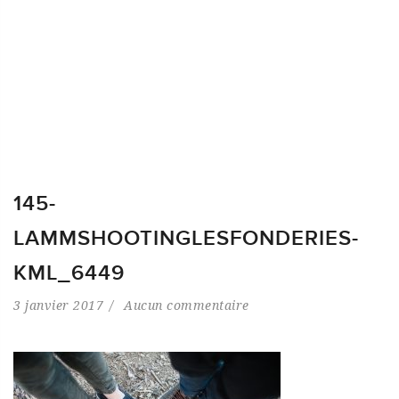
145-
LAMMSHOOTINGLESFONDERIES-
KML_6449
3 janvier 2017
Aucun commentaire