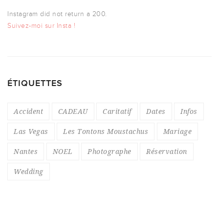
Instagram did not return a 200.
Suivez-moi sur Insta !
ÉTIQUETTES
Accident
CADEAU
Caritatif
Dates
Infos
Las Vegas
Les Tontons Moustachus
Mariage
Nantes
NOEL
Photographe
Réservation
Wedding