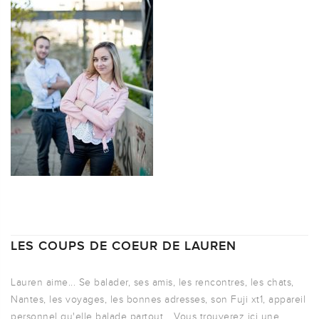
LES COUPS DE COEUR DE LAUREN
Lauren aime... Se balader, ses amis, les rencontres, les chats,
Nantes, les voyages, les bonnes adresses, son Fuji xt1, appareil
personnel qu'elle balade partout... Vous trouverez ici une