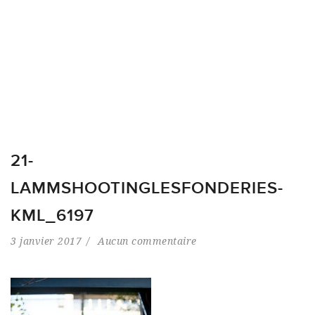
21-
LAMMSHOOTINGLESFONDERIES-
KML_6197
3 janvier 2017
Aucun commentaire