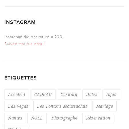
INSTAGRAM
Instagram did not return a 200.
Suivez-moi sur Insta !
ÉTIQUETTES
Accident
CADEAU
Caritatif
Dates
Infos
Las Vegas
Les Tontons Moustachus
Mariage
Nantes
NOEL
Photographe
Réservation