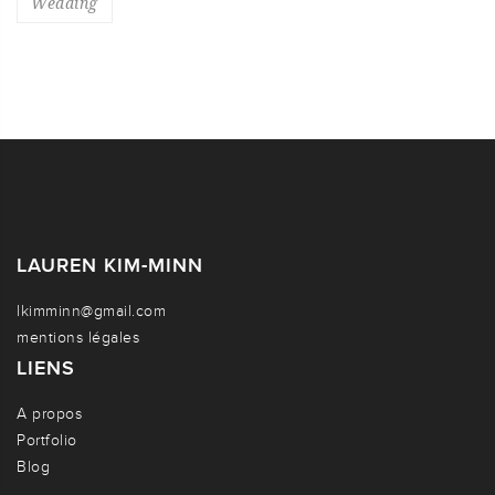
Wedding
LAUREN KIM-MINN
lkimminn@gmail.com
mentions légales
LIENS
A propos
Portfolio
Blog