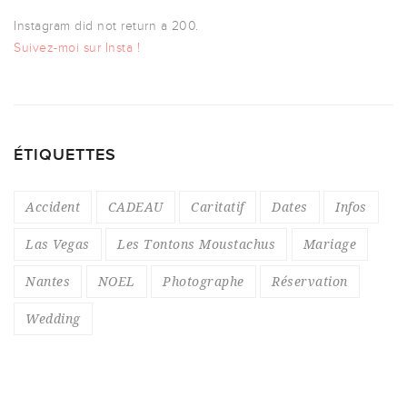
Instagram did not return a 200.
Suivez-moi sur Insta !
ÉTIQUETTES
Accident
CADEAU
Caritatif
Dates
Infos
Las Vegas
Les Tontons Moustachus
Mariage
Nantes
NOEL
Photographe
Réservation
Wedding