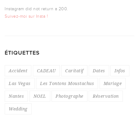
Instagram did not return a 200.
Suivez-moi sur Insta !
ÉTIQUETTES
Accident
CADEAU
Caritatif
Dates
Infos
Las Vegas
Les Tontons Moustachus
Mariage
Nantes
NOEL
Photographe
Réservation
Wedding