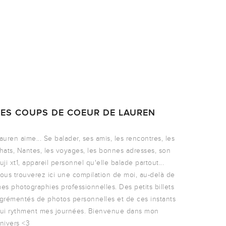
LES COUPS DE COEUR DE LAUREN
auren aime... Se balader, ses amis, les rencontres, les
hats, Nantes, les voyages, les bonnes adresses, son
uji xt1, appareil personnel qu'elle balade partout...
ous trouverez ici une compilation de moi, au-delà de
es photographies professionnelles. Des petits billets
grémentés de photos personnelles et de ces instants
ui rythment mes journées. Bienvenue dans mon
nivers <3