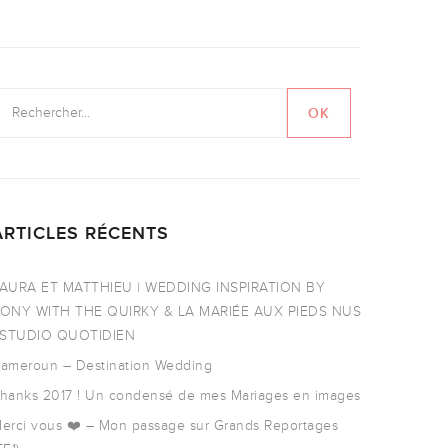
ARTICLES RÉCENTS
AURA ET MATTHIEU | WEDDING INSPIRATION BY
ONY WITH THE QUIRKY & LA MARIÉE AUX PIEDS NUS
 STUDIO QUOTIDIEN
ameroun – Destination Wedding
hanks 2017 ! Un condensé de mes Mariages en images
erci vous ❤️ – Mon passage sur Grands Reportages