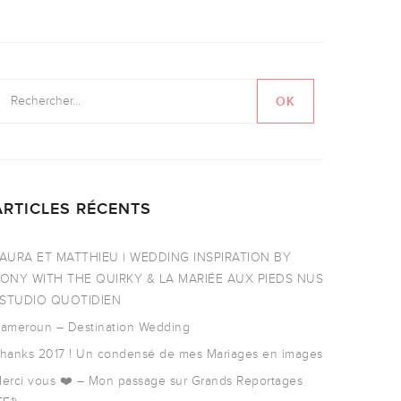
ARTICLES RÉCENTS
AURA ET MATTHIEU | WEDDING INSPIRATION BY
ONY WITH THE QUIRKY & LA MARIÉE AUX PIEDS NUS
 STUDIO QUOTIDIEN
ameroun – Destination Wedding
hanks 2017 ! Un condensé de mes Mariages en images
erci vous ❤️ – Mon passage sur Grands Reportages