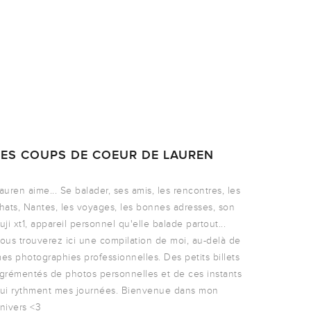
LES COUPS DE COEUR DE LAUREN
auren aime... Se balader, ses amis, les rencontres, les
hats, Nantes, les voyages, les bonnes adresses, son
uji xt1, appareil personnel qu'elle balade partout...
ous trouverez ici une compilation de moi, au-delà de
es photographies professionnelles. Des petits billets
grémentés de photos personnelles et de ces instants
ui rythment mes journées. Bienvenue dans mon
nivers <3