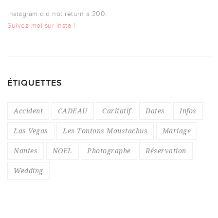
Instagram did not return a 200.
Suivez-moi sur Insta !
ÉTIQUETTES
Accident
CADEAU
Caritatif
Dates
Infos
Las Vegas
Les Tontons Moustachus
Mariage
Nantes
NOEL
Photographe
Réservation
Wedding