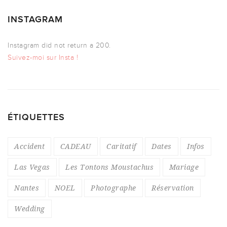
INSTAGRAM
Instagram did not return a 200.
Suivez-moi sur Insta !
ÉTIQUETTES
Accident
CADEAU
Caritatif
Dates
Infos
Las Vegas
Les Tontons Moustachus
Mariage
Nantes
NOEL
Photographe
Réservation
Wedding