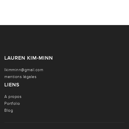
LAUREN KIM-MINN
lkimminn@gmail.com
mentions légales
LIENS
A propos
Portfolio
Blog