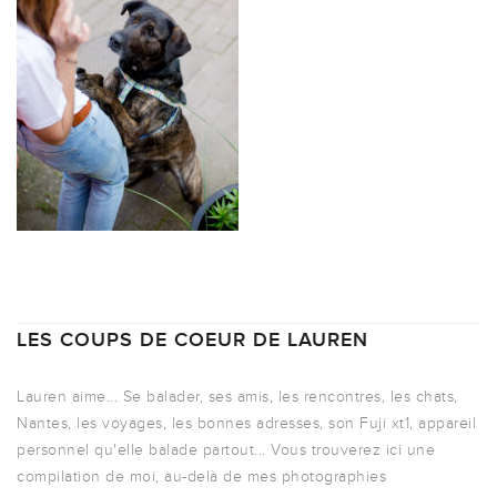
LES COUPS DE COEUR DE LAUREN
Lauren aime... Se balader, ses amis, les rencontres, les chats,
Nantes, les voyages, les bonnes adresses, son Fuji xt1, appareil
personnel qu'elle balade partout... Vous trouverez ici une
compilation de moi, au-delà de mes photographies