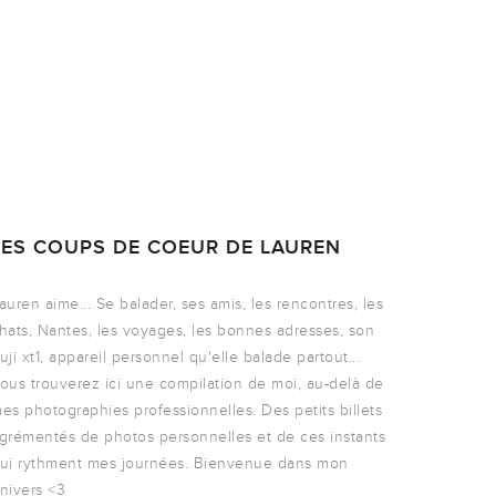
LES COUPS DE COEUR DE LAUREN
auren aime... Se balader, ses amis, les rencontres, les
hats, Nantes, les voyages, les bonnes adresses, son
uji xt1, appareil personnel qu'elle balade partout...
ous trouverez ici une compilation de moi, au-delà de
es photographies professionnelles. Des petits billets
grémentés de photos personnelles et de ces instants
ui rythment mes journées. Bienvenue dans mon
nivers <3