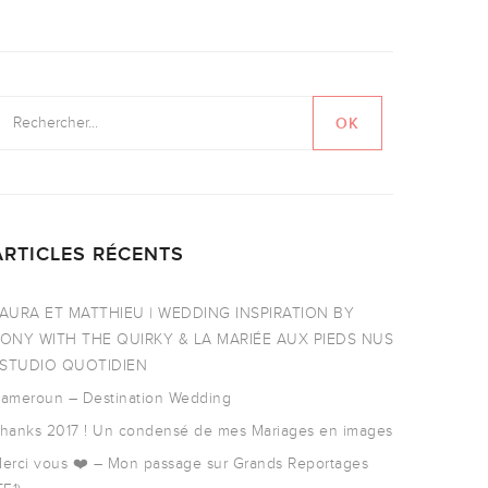
ARTICLES RÉCENTS
AURA ET MATTHIEU | WEDDING INSPIRATION BY
ONY WITH THE QUIRKY & LA MARIÉE AUX PIEDS NUS
 STUDIO QUOTIDIEN
ameroun – Destination Wedding
hanks 2017 ! Un condensé de mes Mariages en images
erci vous ❤️ – Mon passage sur Grands Reportages