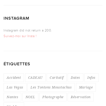
INSTAGRAM
Instagram did not return a 200.
Suivez-moi sur Insta !
ÉTIQUETTES
Accident
CADEAU
Caritatif
Dates
Infos
Las Vegas
Les Tontons Moustachus
Mariage
Nantes
NOEL
Photographe
Réservation