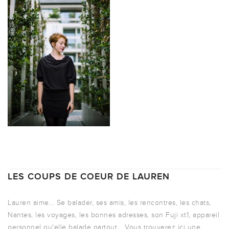
LES COUPS DE COEUR DE LAUREN
Lauren aime... Se balader, ses amis, les rencontres, les chats,
Nantes, les voyages, les bonnes adresses, son Fuji xt1, appareil
personnel qu'elle balade partout... Vous trouverez ici une