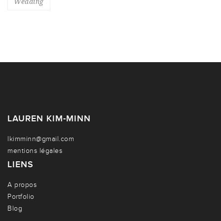
Wedding
LAUREN KIM-MINN
lkimminn@gmail.com
mentions légales
LIENS
A propos
Portfolio
Blog