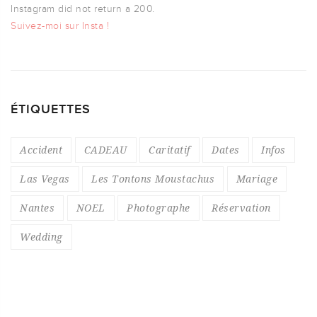
Instagram did not return a 200.
Suivez-moi sur Insta !
ÉTIQUETTES
Accident
CADEAU
Caritatif
Dates
Infos
Las Vegas
Les Tontons Moustachus
Mariage
Nantes
NOEL
Photographe
Réservation
Wedding