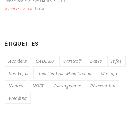
Instagram did not return a 200.
Suivez-moi sur Insta !
ÉTIQUETTES
Accident
CADEAU
Caritatif
Dates
Infos
Las Vegas
Les Tontons Moustachus
Mariage
Nantes
NOEL
Photographe
Réservation
Wedding