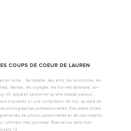
LES COUPS DE COEUR DE LAUREN
auren aime... Se balader, ses amis, les rencontres, les
hats, Nantes, les voyages, les bonnes adresses, son
uji xt1, appareil personnel qu'elle balade partout...
ous trouverez ici une compilation de moi, au-delà de
es photographies professionnelles. Des petits billets
grémentés de photos personnelles et de ces instants
ui rythment mes journées. Bienvenue dans mon
nivers <3