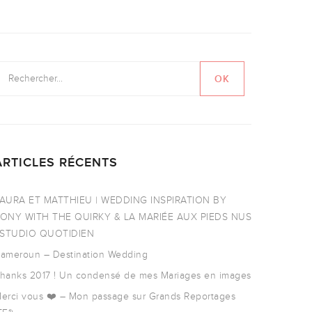
ARTICLES RÉCENTS
AURA ET MATTHIEU | WEDDING INSPIRATION BY
ONY WITH THE QUIRKY & LA MARIÉE AUX PIEDS NUS
 STUDIO QUOTIDIEN
ameroun – Destination Wedding
hanks 2017 ! Un condensé de mes Mariages en images
erci vous ❤️ – Mon passage sur Grands Reportages