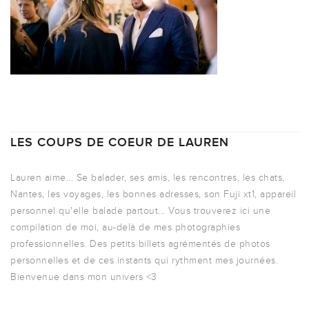
LES COUPS DE COEUR DE LAUREN
Lauren aime... Se balader, ses amis, les rencontres, les chats,
Nantes, les voyages, les bonnes adresses, son Fuji xt1, appareil
personnel qu'elle balade partout... Vous trouverez ici une
compilation de moi, au-delà de mes photographies
professionnelles. Des petits billets agrémentés de photos
personnelles et de ces instants qui rythment mes journées.
Bienvenue dans mon univers <3