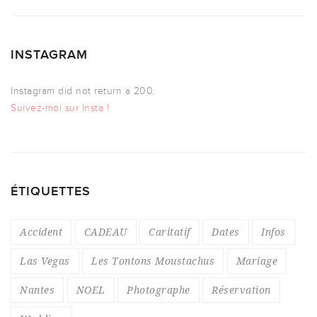
INSTAGRAM
Instagram did not return a 200.
Suivez-moi sur Insta !
ÉTIQUETTES
Accident
CADEAU
Caritatif
Dates
Infos
Las Vegas
Les Tontons Moustachus
Mariage
Nantes
NOEL
Photographe
Réservation