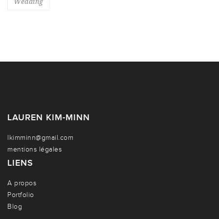
Wedding
LAUREN KIM-MINN
lkimminn@gmail.com
mentions légales
LIENS
A propos
Portfolio
Blog