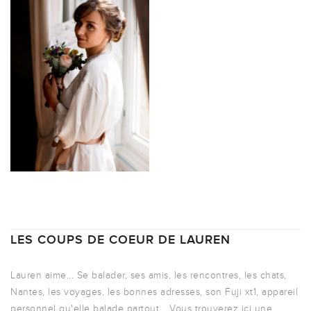
LES COUPS DE COEUR DE LAUREN
Lauren aime... Se balader, ses amis, les rencontres, les chats,
Nantes, les voyages, les bonnes adresses, son Fuji xt1, appareil
personnel qu'elle balade partout... Vous trouverez ici une