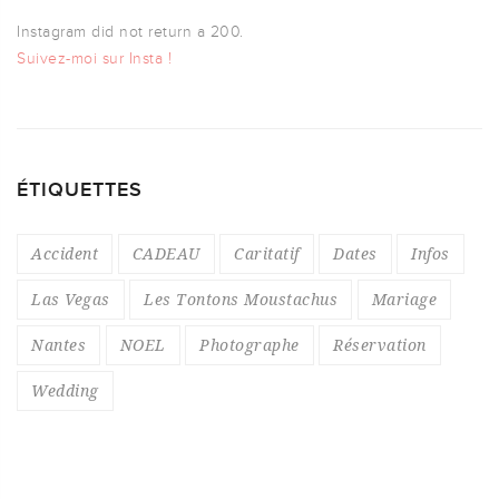
Instagram did not return a 200.
Suivez-moi sur Insta !
ÉTIQUETTES
Accident
CADEAU
Caritatif
Dates
Infos
Las Vegas
Les Tontons Moustachus
Mariage
Nantes
NOEL
Photographe
Réservation
Wedding