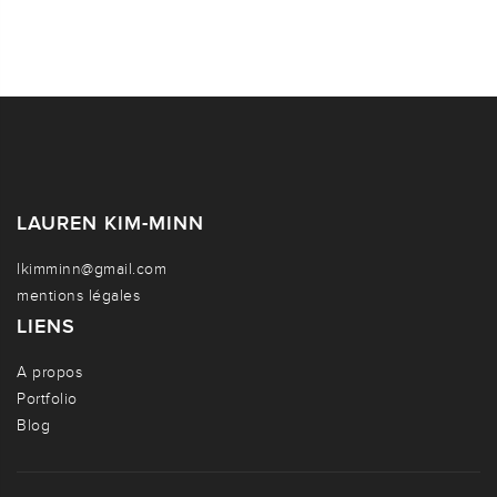
LAUREN KIM-MINN
lkimminn@gmail.com
mentions légales
LIENS
A propos
Portfolio
Blog