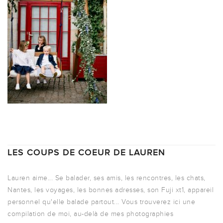
LES COUPS DE COEUR DE LAUREN
Lauren aime... Se balader, ses amis, les rencontres, les chats,
Nantes, les voyages, les bonnes adresses, son Fuji xt1, appareil
personnel qu'elle balade partout... Vous trouverez ici une
compilation de moi, au-delà de mes photographies