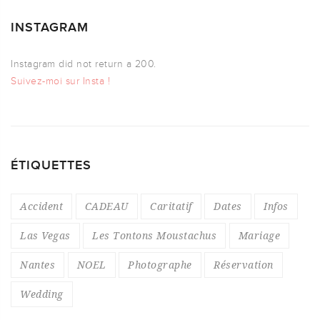
INSTAGRAM
Instagram did not return a 200.
Suivez-moi sur Insta !
ÉTIQUETTES
Accident
CADEAU
Caritatif
Dates
Infos
Las Vegas
Les Tontons Moustachus
Mariage
Nantes
NOEL
Photographe
Réservation
Wedding