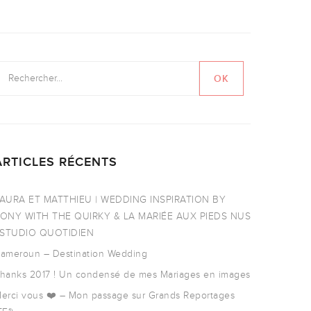
ARTICLES RÉCENTS
AURA ET MATTHIEU | WEDDING INSPIRATION BY
ONY WITH THE QUIRKY & LA MARIÉE AUX PIEDS NUS
 STUDIO QUOTIDIEN
ameroun – Destination Wedding
hanks 2017 ! Un condensé de mes Mariages en images
erci vous ❤️ – Mon passage sur Grands Reportages