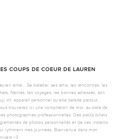
LES COUPS DE COEUR DE LAUREN
auren aime... Se balader, ses amis, les rencontres, les
hats, Nantes, les voyages, les bonnes adresses, son
uji xt1, appareil personnel qu'elle balade partout...
ous trouverez ici une compilation de moi, au-delà de
es photographies professionnelles. Des petits billets
grémentés de photos personnelles et de ces instants
ui rythment mes journées. Bienvenue dans mon
nivers <3