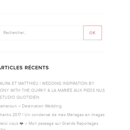
ARTICLES RÉCENTS
AURA ET MATTHIEU | WEDDING INSPIRATION BY
ONY WITH THE QUIRKY & LA MARIÉE AUX PIEDS NUS
 STUDIO QUOTIDIEN
ameroun – Destination Wedding
hanks 2017 ! Un condensé de mes Mariages en images
erci vous ❤️ – Mon passage sur Grands Reportages