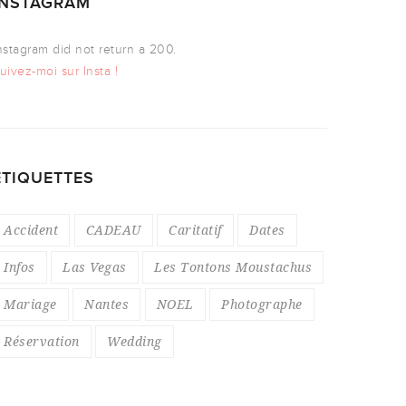
INSTAGRAM
nstagram did not return a 200.
uivez-moi sur Insta !
ÉTIQUETTES
Accident
CADEAU
Caritatif
Dates
Infos
Las Vegas
Les Tontons Moustachus
Mariage
Nantes
NOEL
Photographe
Réservation
Wedding