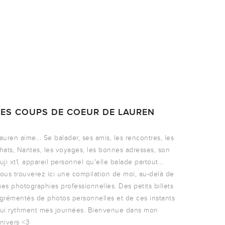
LES COUPS DE COEUR DE LAUREN
auren aime... Se balader, ses amis, les rencontres, les
hats, Nantes, les voyages, les bonnes adresses, son
uji xt1, appareil personnel qu'elle balade partout...
ous trouverez ici une compilation de moi, au-delà de
es photographies professionnelles. Des petits billets
grémentés de photos personnelles et de ces instants
ui rythment mes journées. Bienvenue dans mon
nivers <3