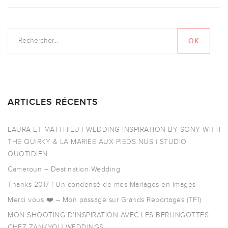
ARTICLES RÉCENTS
LAURA ET MATTHIEU | WEDDING INSPIRATION BY SONY WITH
THE QUIRKY & LA MARIÉE AUX PIEDS NUS | STUDIO
QUOTIDIEN
Cameroun – Destination Wedding
Thanks 2017 ! Un condensé de mes Mariages en images
Merci vous ❤️ – Mon passage sur Grands Reportages (TF1)
MON SHOOTING D’INSPIRATION AVEC LES BERLINGOTTES
CHEZ ZANKYOU WEDDINGS