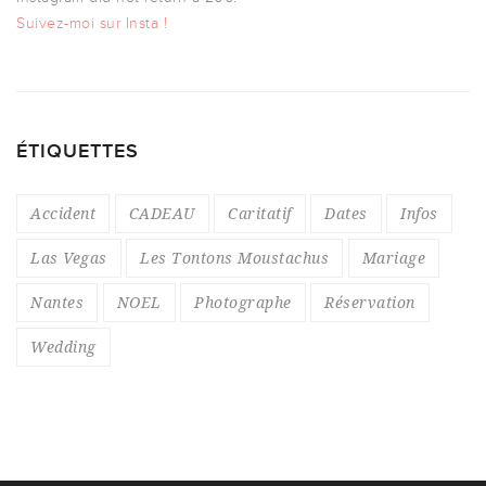
Suivez-moi sur Insta !
ÉTIQUETTES
Accident
CADEAU
Caritatif
Dates
Infos
Las Vegas
Les Tontons Moustachus
Mariage
Nantes
NOEL
Photographe
Réservation
Wedding