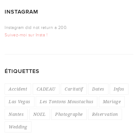
INSTAGRAM
Instagram did not return a 200.
Suivez-moi sur Insta !
ÉTIQUETTES
Accident
CADEAU
Caritatif
Dates
Infos
Las Vegas
Les Tontons Moustachus
Mariage
Nantes
NOEL
Photographe
Réservation
Wedding