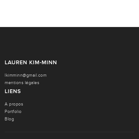
LAUREN KIM-MINN
lkimminn@gmail.com
mentions légales
LIENS
A propos
Portfolio
Blog