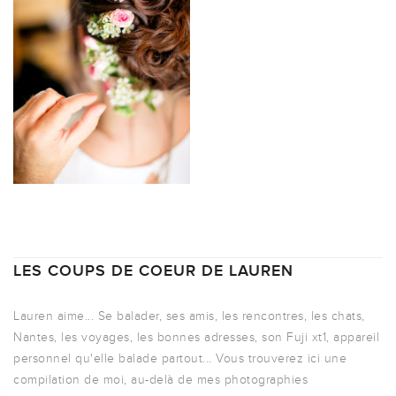
LES COUPS DE COEUR DE LAUREN
Lauren aime... Se balader, ses amis, les rencontres, les chats,
Nantes, les voyages, les bonnes adresses, son Fuji xt1, appareil
personnel qu'elle balade partout... Vous trouverez ici une
compilation de moi, au-delà de mes photographies