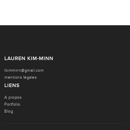
LAUREN KIM-MINN
lkimminn@gmail.com
mentions légales
LIENS
A propos
Portfolio
Blog