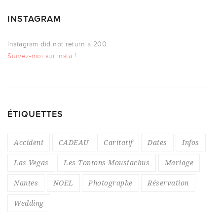
INSTAGRAM
Instagram did not return a 200.
Suivez-moi sur Insta !
ÉTIQUETTES
Accident
CADEAU
Caritatif
Dates
Infos
Las Vegas
Les Tontons Moustachus
Mariage
Nantes
NOEL
Photographe
Réservation
Wedding