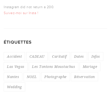
Instagram did not return a 200.
Suivez-moi sur Insta !
ÉTIQUETTES
Accident
CADEAU
Caritatif
Dates
Infos
Las Vegas
Les Tontons Moustachus
Mariage
Nantes
NOEL
Photographe
Réservation
Wedding