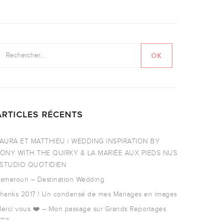
ARTICLES RÉCENTS
AURA ET MATTHIEU | WEDDING INSPIRATION BY
ONY WITH THE QUIRKY & LA MARIÉE AUX PIEDS NUS
 STUDIO QUOTIDIEN
ameroun – Destination Wedding
hanks 2017 ! Un condensé de mes Mariages en images
erci vous ❤️ – Mon passage sur Grands Reportages