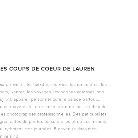
LES COUPS DE COEUR DE LAUREN
auren aime... Se balader, ses amis, les rencontres, les
hats, Nantes, les voyages, les bonnes adresses, son
uji xt1, appareil personnel qu'elle balade partout...
ous trouverez ici une compilation de moi, au-delà de
es photographies professionnelles. Des petits billets
grémentés de photos personnelles et de ces instants
ui rythment mes journées. Bienvenue dans mon
nivers <3