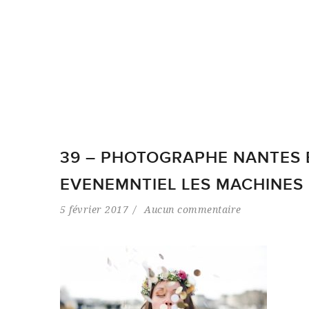
39 – PHOTOGRAPHE NANTES E
EVENEMNTIEL LES MACHINES D
5 février 2017
Aucun commentaire