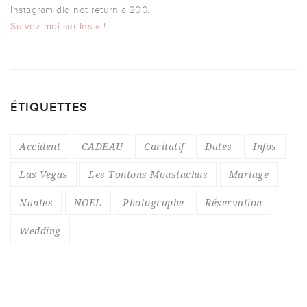
Instagram did not return a 200.
Suivez-moi sur Insta !
ÉTIQUETTES
Accident
CADEAU
Caritatif
Dates
Infos
Las Vegas
Les Tontons Moustachus
Mariage
Nantes
NOEL
Photographe
Réservation
Wedding