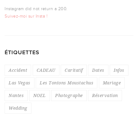
Instagram did not return a 200.
Suivez-moi sur Insta !
ÉTIQUETTES
Accident
CADEAU
Caritatif
Dates
Infos
Las Vegas
Les Tontons Moustachus
Mariage
Nantes
NOEL
Photographe
Réservation
Wedding