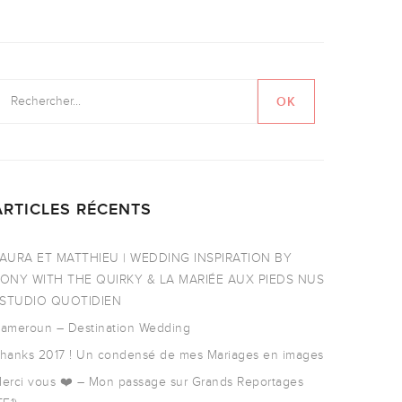
ARTICLES RÉCENTS
AURA ET MATTHIEU | WEDDING INSPIRATION BY
ONY WITH THE QUIRKY & LA MARIÉE AUX PIEDS NUS
 STUDIO QUOTIDIEN
ameroun – Destination Wedding
hanks 2017 ! Un condensé de mes Mariages en images
erci vous ❤️ – Mon passage sur Grands Reportages