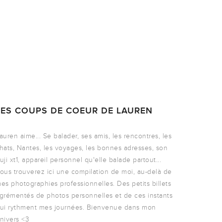
LES COUPS DE COEUR DE LAUREN
auren aime... Se balader, ses amis, les rencontres, les
hats, Nantes, les voyages, les bonnes adresses, son
uji xt1, appareil personnel qu'elle balade partout...
ous trouverez ici une compilation de moi, au-delà de
es photographies professionnelles. Des petits billets
grémentés de photos personnelles et de ces instants
ui rythment mes journées. Bienvenue dans mon
nivers <3