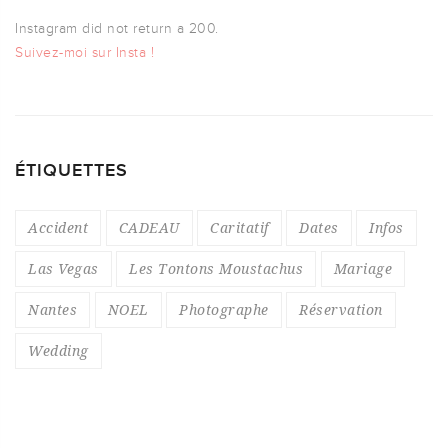
Instagram did not return a 200.
Suivez-moi sur Insta !
ÉTIQUETTES
Accident
CADEAU
Caritatif
Dates
Infos
Las Vegas
Les Tontons Moustachus
Mariage
Nantes
NOEL
Photographe
Réservation
Wedding