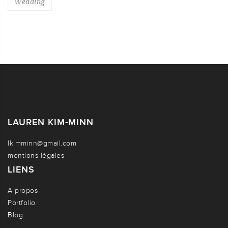
Wedding
LAUREN KIM-MINN
lkimminn@gmail.com
mentions légales
LIENS
A propos
Portfolio
Blog