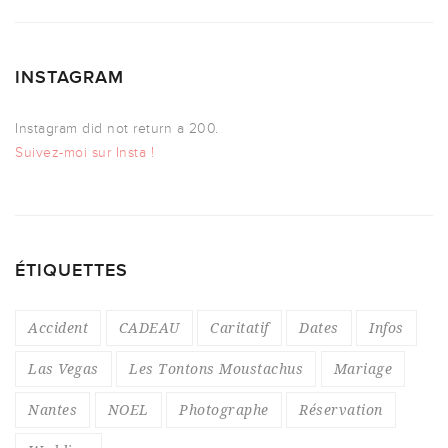
INSTAGRAM
Instagram did not return a 200.
Suivez-moi sur Insta !
ÉTIQUETTES
Accident
CADEAU
Caritatif
Dates
Infos
Las Vegas
Les Tontons Moustachus
Mariage
Nantes
NOEL
Photographe
Réservation