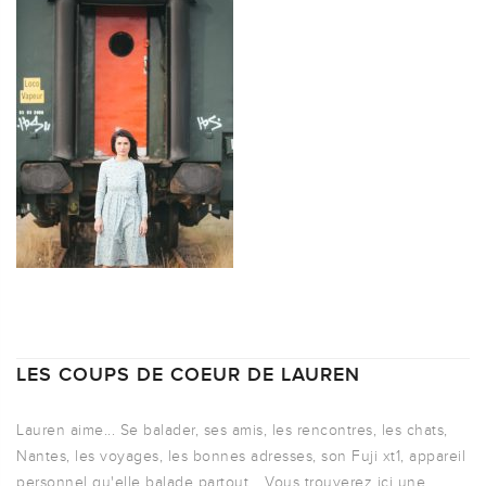
LES COUPS DE COEUR DE LAUREN
Lauren aime... Se balader, ses amis, les rencontres, les chats,
Nantes, les voyages, les bonnes adresses, son Fuji xt1, appareil
personnel qu'elle balade partout... Vous trouverez ici une