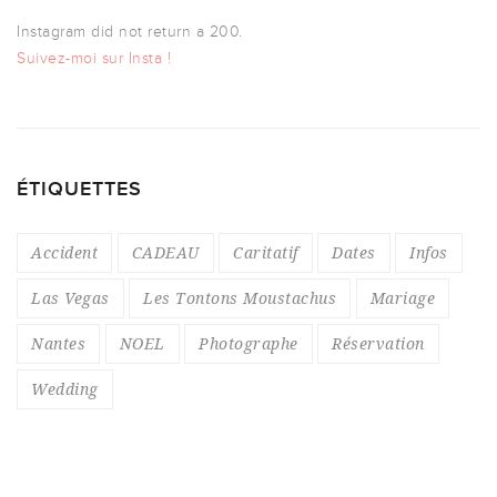
Instagram did not return a 200.
Suivez-moi sur Insta !
ÉTIQUETTES
Accident
CADEAU
Caritatif
Dates
Infos
Las Vegas
Les Tontons Moustachus
Mariage
Nantes
NOEL
Photographe
Réservation
Wedding