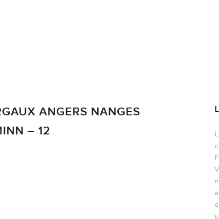
ARGAUX ANGERS NANGES
INN – 12
L
c
F
V
m
a
q
u