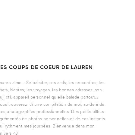
LES COUPS DE COEUR DE LAUREN
auren aime... Se balader, ses amis, les rencontres, les
hats, Nantes, les voyages, les bonnes adresses, son
uji xt1, appareil personnel qu'elle balade partout...
ous trouverez ici une compilation de moi, au-delà de
es photographies professionnelles. Des petits billets
grémentés de photos personnelles et de ces instants
ui rythment mes journées. Bienvenue dans mon
nivers <3