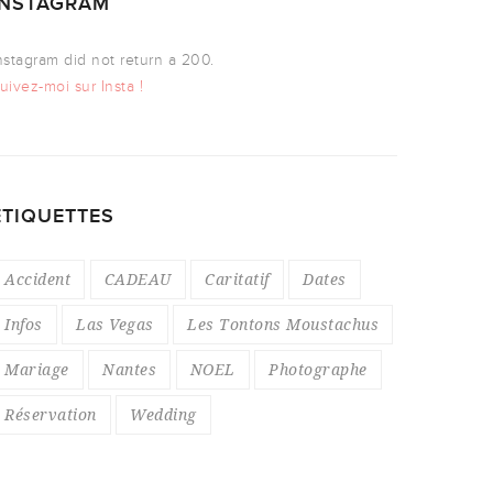
INSTAGRAM
nstagram did not return a 200.
uivez-moi sur Insta !
ÉTIQUETTES
Accident
CADEAU
Caritatif
Dates
Infos
Las Vegas
Les Tontons Moustachus
Mariage
Nantes
NOEL
Photographe
Réservation
Wedding