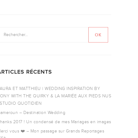
ARTICLES RÉCENTS
AURA ET MATTHIEU | WEDDING INSPIRATION BY
ONY WITH THE QUIRKY & LA MARIÉE AUX PIEDS NUS
 STUDIO QUOTIDIEN
ameroun – Destination Wedding
hanks 2017 ! Un condensé de mes Mariages en images
erci vous ❤️ – Mon passage sur Grands Reportages